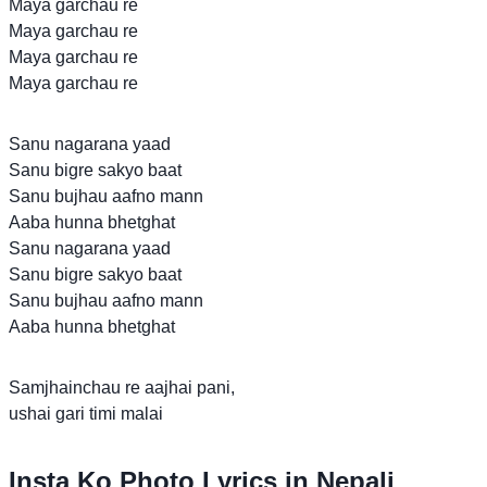
Maya garchau re
Maya garchau re
Maya garchau re
Maya garchau re
Sanu nagarana yaad
Sanu bigre sakyo baat
Sanu bujhau aafno mann
Aaba hunna bhetghat
Sanu nagarana yaad
Sanu bigre sakyo baat
Sanu bujhau aafno mann
Aaba hunna bhetghat
Samjhainchau re aajhai pani,
ushai gari timi malai
Insta Ko Photo Lyrics in Nepali