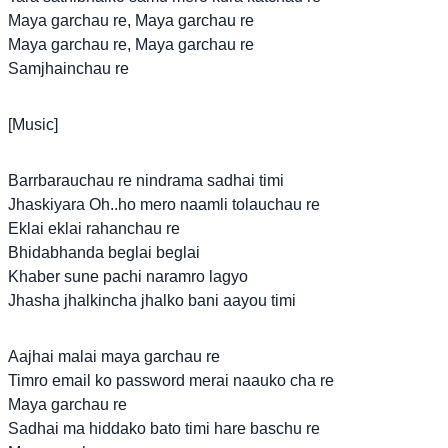
Maya garchau re, Maya garchau re
Maya garchau re, Maya garchau re
Samjhainchau re
[Music]
Barrbarauchau re nindrama sadhai timi
Jhaskiyara Oh..ho mero naamli tolauchau re
Eklai eklai rahanchau re
Bhidabhanda beglai beglai
Khaber sune pachi naramro lagyo
Jhasha jhalkincha jhalko bani aayou timi
Aajhai malai maya garchau re
Timro email ko password merai naauko cha re
Maya garchau re
Sadhai ma hiddako bato timi hare baschu re