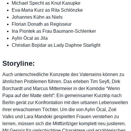
Michael Specht as Knut Kasupke
Eva-Maria Kurz as Rita Schlönzke
Johannes Kühn as Niels
Florian Donath as Regisseur
Ina Piontek as Frau Baumann-Schlenker
Aylin Öcal as Jila
Christian Bojidar as Lady Daphne Starlight
Storyline:
Auch unterschiedliche Konzepte des Vaterseins können zu
ähnlichen Problemen führen. Das erleben Tim Seyfi, Dirk
Borchardt und Marcus Mittermeier in der Komödie “Wenn
Papa auf der Matte steht”: Ein gemeinsamer Kurztrip nach
Berlin gerät zur Konfrontation mit den urbanen Lebenswelten
ihrer erwachsenen Töchter. Um die von Aylin Öcal, Zoë
Valks und Lara Mandoki gespielten Frauen verstehen zu
lernen, müssen sich die Mittfünfziger komplett neu justieren.
Mit Gespür für vielschichtige Charaktere und erzählerisches