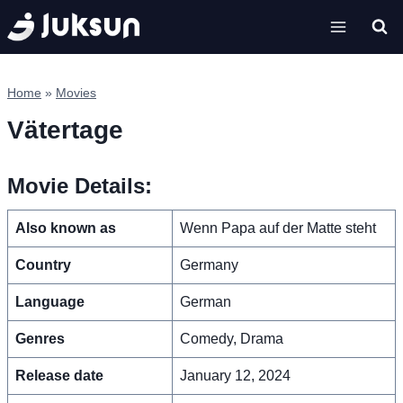
Skip
to
content
Home
»
Movies
Vätertage
Movie Details:
Also known as
Wenn Papa auf der Matte steht
Country
Germany
Language
German
Genres
Comedy, Drama
Release date
January 12, 2024