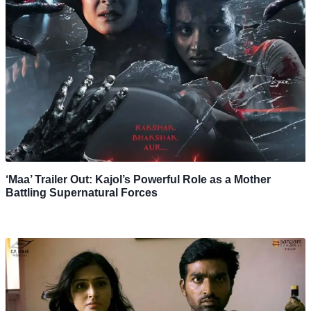
‘Maa’ Trailer Out: Kajol’s Powerful Role as a Mother
Battling Supernatural Forces