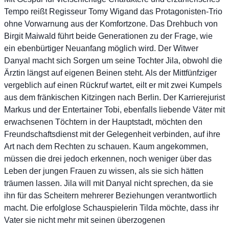
Tempo reißt Regisseur Tomy Wigand das Protagonisten-Trio
ohne Vorwarnung aus der Komfortzone. Das Drehbuch von
Birgit Maiwald führt beide Generationen zu der Frage, wie
ein ebenbürtiger Neuanfang möglich wird. Der Witwer
Danyal macht sich Sorgen um seine Tochter Jila, obwohl die
Ärztin längst auf eigenen Beinen steht. Als der Mittfünfziger
vergeblich auf einen Rückruf wartet, eilt er mit zwei Kumpels
aus dem fränkischen Kitzingen nach Berlin. Der Karrierejurist
Markus und der Entertainer Tobi, ebenfalls liebende Väter mit
erwachsenen Töchtern in der Hauptstadt, möchten den
Freundschaftsdienst mit der Gelegenheit verbinden, auf ihre
Art nach dem Rechten zu schauen. Kaum angekommen,
müssen die drei jedoch erkennen, noch weniger über das
Leben der jungen Frauen zu wissen, als sie sich hätten
träumen lassen. Jila will mit Danyal nicht sprechen, da sie
ihn für das Scheitern mehrerer Beziehungen verantwortlich
macht. Die erfolglose Schauspielerin Tilda möchte, dass ihr
Vater sie nicht mehr mit seinen überzogenen