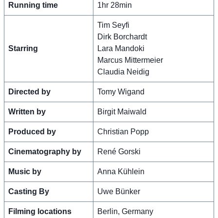
Running time
1hr 28min
Tim Seyfi
Dirk Borchardt
Starring
Lara Mandoki
Marcus Mittermeier
Claudia Neidig
Directed by
Tomy Wigand
Written by
Birgit Maiwald
Produced by
Christian Popp
Cinematography by
René Gorski
Music by
Anna Kühlein
Casting By
Uwe Bünker
Filming locations
Berlin, Germany