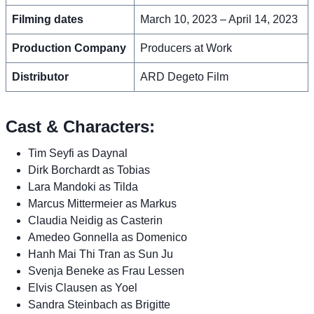
Filming dates
March 10, 2023 – April 14, 2023
Production Company
Producers at Work
Distributor
ARD Degeto Film
Cast & Characters:
Tim Seyfi as Daynal
Dirk Borchardt as Tobias
Lara Mandoki as Tilda
Marcus Mittermeier as Markus
Claudia Neidig as Casterin
Amedeo Gonnella as Domenico
Hanh Mai Thi Tran as Sun Ju
Svenja Beneke as Frau Lessen
Elvis Clausen as Yoel
Sandra Steinbach as Brigitte